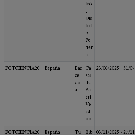
trô
,
Dis
trit
o
Fe
der
a
FOTCIENCIA20
España
Bar
Ca
23/06/2025
-
31/07
cel
sal
on
de
a
Ba
rri
Ve
rd
un
FOTCIENCIA20
España
Tu
Bib
03/11/2025
-
27/11