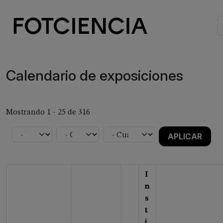
Pasar al contenido principal
Imagen
Calendario de exposiciones
Mostrando 1 - 25 de 316
I
n
s
t
i