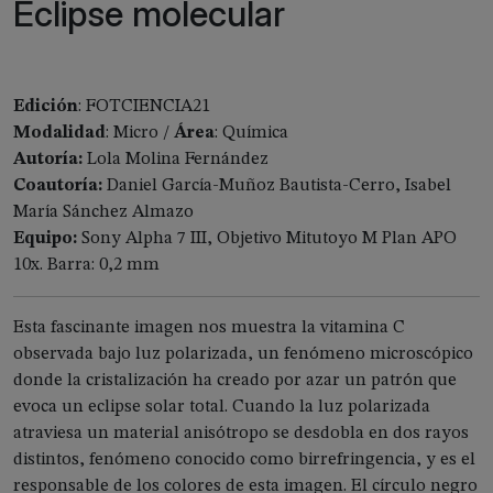
Eclipse molecular
Edición
: FOTCIENCIA21
Modalidad
: Micro /
Área
: Química
Autoría:
Lola Molina Fernández
Coautoría:
Daniel García-Muñoz Bautista-Cerro, Isabel
María Sánchez Almazo
Equipo:
Sony Alpha 7 III, Objetivo Mitutoyo M Plan APO
10x. Barra: 0,2 mm
Esta fascinante imagen nos muestra la vitamina C
observada bajo luz polarizada, un fenómeno microscópico
donde la cristalización ha creado por azar un patrón que
evoca un eclipse solar total. Cuando la luz polarizada
atraviesa un material anisótropo se desdobla en dos rayos
distintos, fenómeno conocido como birrefringencia, y es el
responsable de los colores de esta imagen. El círculo negro