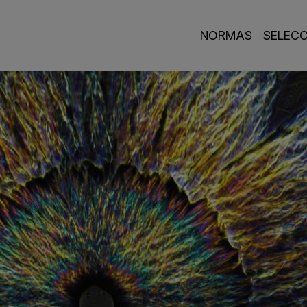
Navegación princi
NORMAS
SELEC