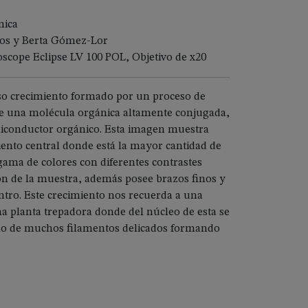
mica
tos y Berta Gómez-Lor
scope Eclipse LV 100 POL, Objetivo de x20
o crecimiento formado por un proceso de
 de una molécula orgánica altamente conjugada,
conductor orgánico. Esta imagen muestra
ento central donde está la mayor cantidad de
ama de colores con diferentes contrastes
n de la muestra, además posee brazos finos y
ntro. Este crecimiento nos recuerda a una
una planta trepadora donde del núcleo de esta se
lo de muchos filamentos delicados formando