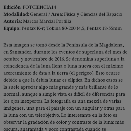
Edición
: FOTCIENCIA14
Modalidad
: General /
Área
: Física y Ciencias del Espacio
Autoría:
Marcos Marcial Portilla
Equipo:
Pentax K-r; Tokina 80-200 f4,5, Pentax 18-55mm
Esta imagen se tomó desde la Península de la Magdalena,
en Santander, durante los eventos de superluna del mes de
octubre y noviembre de 2016. Se denomina superluna a la
coincidencia de la luna llena o luna nueva con el máximo
acercamiento de ésta a la tierra (el perigeo). Esto ocurre
debido a que la órbita lunar es elíptica. En dichos casos se
la suele apreciar algo más grande y más brillante de lo
normal, aunque a simple vista es difícil de diferenciar para
los ojos inexpertos. La fotografía es una mezcla de varias
imágenes, una para el paisaje con un angular y otras para
la luna con un teleobjetivo. Lo interesante en la foto es
observar la gradación de color y contraste de la luna: más
oscura, anaranjada y poco contrastada cuando se