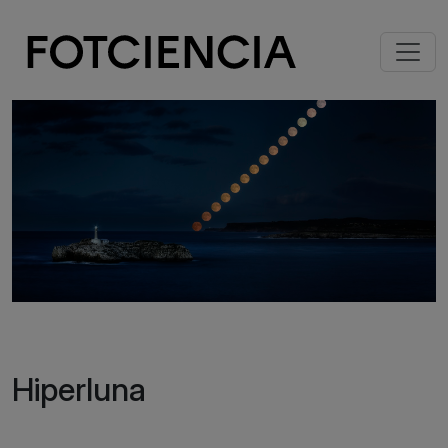
Pasar al contenido principal
Imagen
Hiperluna