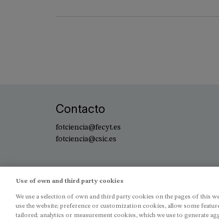
Contacto
fotciencia@fecyt.es
fotciencia@csic.es
Use of own and third party cookies
We use a selection of own and third party cookies on the pages of this we
use the website; preference or customization cookies, allow some feature
tailored; analytics or measurement cookies, which we use to generate agg