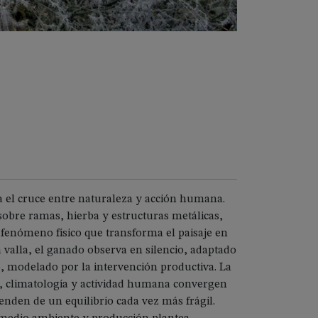
 el cruce entre naturaleza y acción humana.
 sobre ramas, hierba y estructuras metálicas,
 fenómeno físico que transforma el paisaje en
a valla, el ganado observa en silencio, adaptado
, modelado por la intervención productiva. La
 climatología y actividad humana convergen
nden de un equilibrio cada vez más frágil.