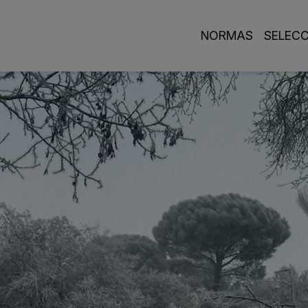
Navegación princi
NORMAS
SELEC