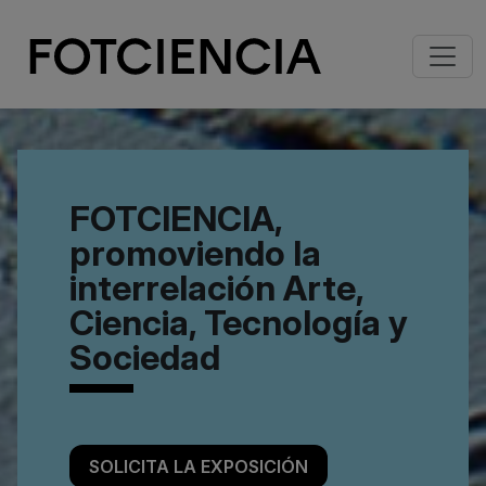
Pasar al contenido principal
Imagen
FOTCIENCIA,
promoviendo la
interrelación Arte,
Ciencia, Tecnología y
Sociedad
SOLICITA LA EXPOSICIÓN