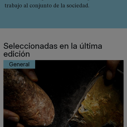
trabajo al conjunto de la sociedad.
Seleccionadas en la última
edición
General
Micro
La ciencia en el aula