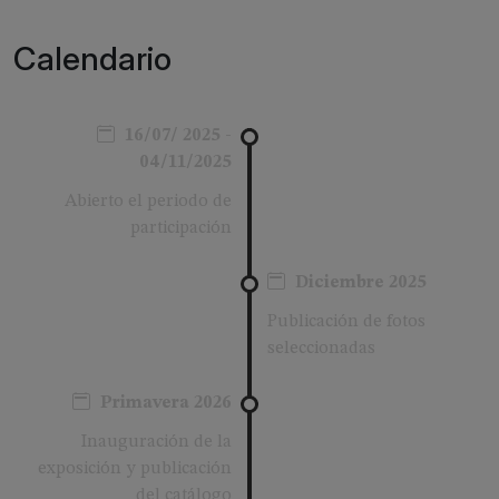
Calendario
16/07/ 2025 -
04/11/2025
Abierto el periodo de
participación
Diciembre 2025
Publicación de fotos
seleccionadas
Primavera 2026
Inauguración de la
exposición y publicación
del catálogo